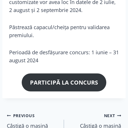
customizate vor avea loc în datele de 2 iulie,
2 august și 2 septembrie 2024.
Păstrează capacul/cheița pentru validarea
premiului.
Perioadă de desfășurare concurs: 1 iunie – 31
august 2024
PARTICIPĂ LA CONCURS
Navigare
PREVIOUS
NEXT
Câștigă o mașină
Câștigă o mașină