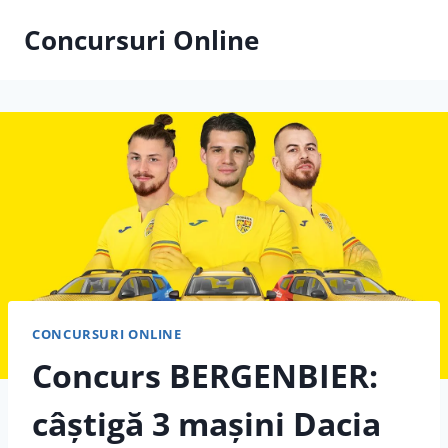
Skip
Concursuri Online
to
content
CONCURSURI ONLINE
Concurs BERGENBIER:
câștigă 3 mașini Dacia