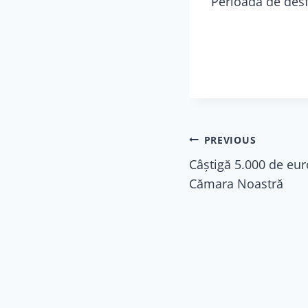
Perioadă de desf
Navigare
PREVIOUS
Câștigă 5.000 de eur
în
Cămara Noastră
articole