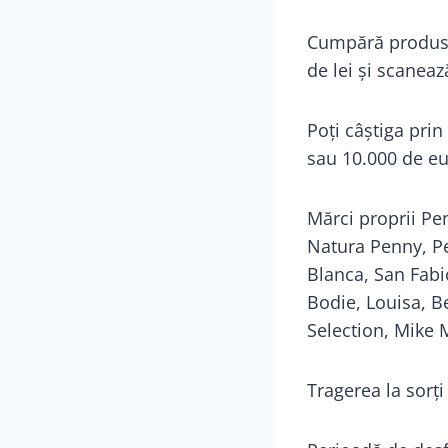
Cumpără produse
de lei și scaneaz
Poți câștiga prin
sau 10.000 de eur
Mărci proprii Pe
Natura Penny, Pe
Blanca, San Fabio
Bodie, Louisa, B
Selection, Mike 
Tragerea la sorți