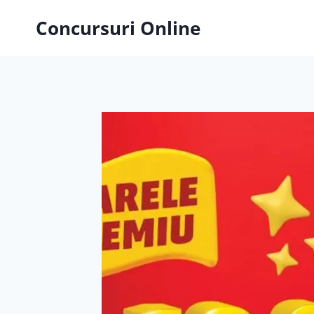
Skip
Concursuri Online
to
content