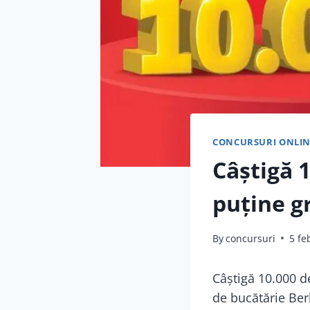
CONCURSURI ONLIN
Câștigă 
puține gr
By
concursuri
5 fe
Câștigă 10.000 de
de bucătărie Ber