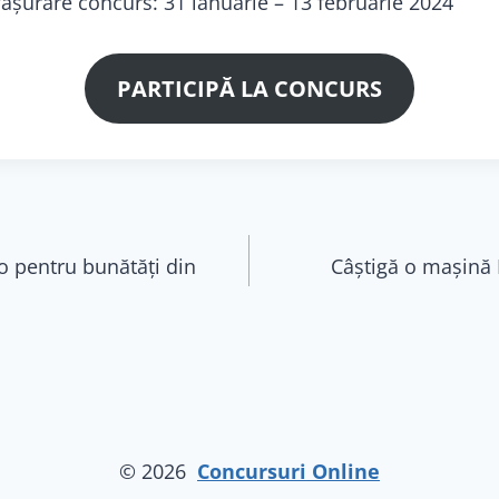
ășurare concurs: 31 ianuarie – 13 februarie 2024
PARTICIPĂ LA CONCURS
o pentru bunătăți din
Câștigă o mașină
© 2026
Concursuri Online