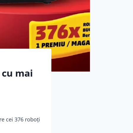
 cu mai
re cei 376 roboți