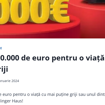
E
10.000 de euro pentru o viață
iji
bruarie 2024
 euro pentru o viață cu mai puține griji sau unul dint
linger Haus!