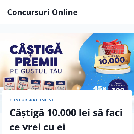
Skip
Concursuri Online
to
content
CONCURSURI ONLINE
Câștigă 10.000 lei să faci
ce vrei cu ei